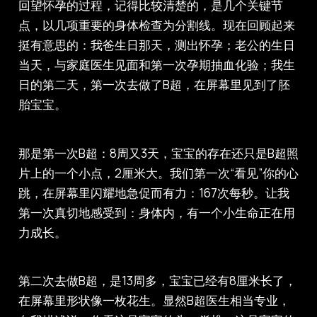
回望怀孕的过程，记得比较清楚的，是几个关键节
点，以几项重要的身体检查为分割线。现在回顾起来
挺有意思的：我爸生日那天，测出怀孕；老公的生日
当天，与家庭医生见面和第一次孕期抽血化验；我生
日的第二天，第一次去做了B超，在屏幕里见到了胚
胎宝宝。
那是第一次B超：8周又3天，宝宝的存在还只是B超照
片上的一个小点，2厘米大。我们第一次“看见”你的心
跳，在屏幕里闪耀地急促而有力：167次每秒。让我
第一次真切地感受到：身体内，有一个小生命正在用
力成长。
第二次去做B超，是13周多，宝宝已经有8厘米长了，
在屏幕里形状像一枚花生。显然B超医生相当专业，