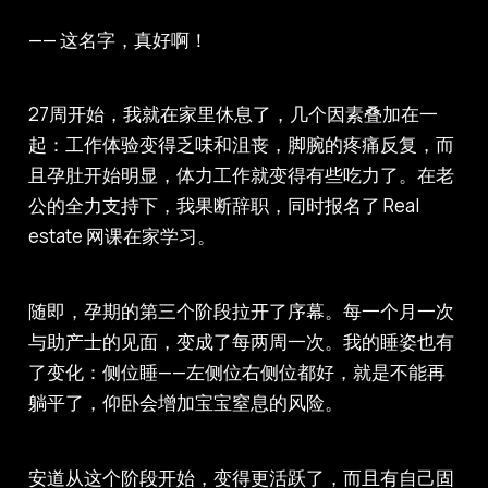
—— 这名字，真好啊！
27周开始，我就在家里休息了，几个因素叠加在一
起：工作体验变得乏味和沮丧，脚腕的疼痛反复，而
且孕肚开始明显，体力工作就变得有些吃力了。在老
公的全力支持下，我果断辞职，同时报名了 Real
estate 网课在家学习。
随即，孕期的第三个阶段拉开了序幕。每一个月一次
与助产士的见面，变成了每两周一次。我的睡姿也有
了变化：侧位睡——左侧位右侧位都好，就是不能再
躺平了，仰卧会增加宝宝窒息的风险。
安道从这个阶段开始，变得更活跃了，而且有自己固