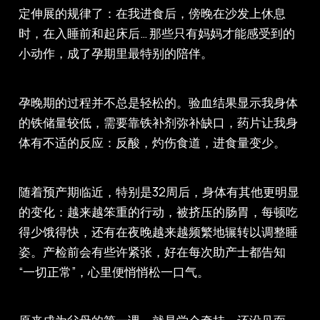
定伸展的规律了：在我进食后，傍晚在沙发上休息
时，在入睡前和起床后… 那些只有妈妈才能感受到的
小动作，成了孕期里最特别的陪伴。
孕晚期的过程并不总是轻松的。验血结果显示我身体
的铁储量较低，需要靠铁补剂弥补缺口，药片让我身
体有不适的反应：反酸，灼伤食道，进食量变少。
随着预产期临近，特别是32周后，身体有其他更明显
的变化：越来越笨重的行动，被挤压的肠胃，每顿吃
得少饿得快，还有在夜晚越来越频繁地辗转以调整睡
姿。产检前会有些许紧张，好在每次助产士都告知
“一切正常”，心里便悄悄松一口气。