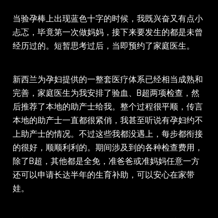
当验孕棒上出现蓝色十字的时候，我既兴奋又有点小
忐忑，毕竟第一次做妈妈，接下来要发生的都是未曾
经历过的。短暂思考过后，当即预约了家庭医生。
新西兰为孕妇提供的一整套医疗体系已经相当成熟和
完善，家庭医生为我安排了验血、B超两项检查，然
后推荐了本地的助产士给我。整个过程很平顺，传言
本地的助产士一直都很紧俏，我甚至听说有孕妇约不
上助产士的情况。不过这些我都没遇上，每步都衔接
的很好，顺顺利利的。期间涉及到的各种检查费用，
除了B超，其他都是全免，准爸爸或准妈妈任意一方
还可以申请长达半年的生育补助，可以安心在家带
娃。