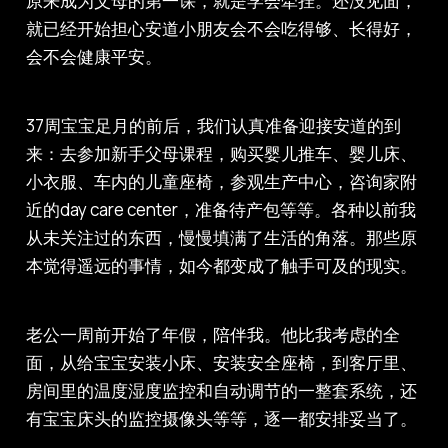
原来成为父母的第一课，就是学会牵挂。还没见面，
就已经开始担心安道小朋友会不会吃得够、长得好，
会不会健康平安。
37周宝宝足月的前后，我们认真准备迎接安道的到
来：去参加新手父母课程，购买婴儿推车、婴儿床、
小衣服、车内的儿童座椅，参观生产中心，咨询家附
近的day care center，准备待产包等等。各种以前我
从未关注过的东西，慢慢填满了生活的角落。那些原
本觉得遥远的事情，如今都变成了触手可及的现实。
老公一周前开始了年假，陪伴我。他比我考虑的全
面，从给宝宝安装小床、安装安全座椅，到客厅里、
房间里的温度湿度监控和自动调节的一整套系统，还
有宝宝床头的监控摄像头等等，逐一都安排妥当了。