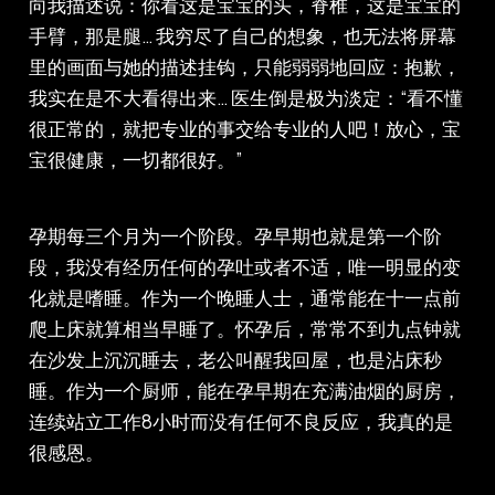
向我描述说：你看这是宝宝的头，脊椎，这是宝宝的
手臂，那是腿… 我穷尽了自己的想象，也无法将屏幕
里的画面与她的描述挂钩，只能弱弱地回应：抱歉，
我实在是不大看得出来… 医生倒是极为淡定：“看不懂
很正常的，就把专业的事交给专业的人吧！放心，宝
宝很健康，一切都很好。”
孕期每三个月为一个阶段。孕早期也就是第一个阶
段，我没有经历任何的孕吐或者不适，唯一明显的变
化就是嗜睡。作为一个晚睡人士，通常能在十一点前
爬上床就算相当早睡了。怀孕后，常常不到九点钟就
在沙发上沉沉睡去，老公叫醒我回屋，也是沾床秒
睡。作为一个厨师，能在孕早期在充满油烟的厨房，
连续站立工作8小时而没有任何不良反应，我真的是
很感恩。