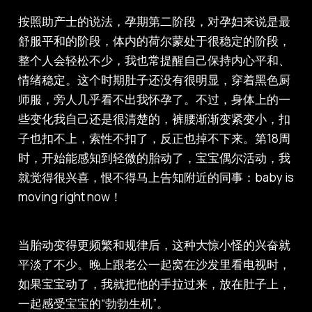
按照助产士的说法，孕期第二阶段，对孕妇来说是最
舒服平和的阶段，体内的荷尔蒙处于很稳定的阶段，
整个人会轻松不少，我也常提醒自己保持内心平和、
情绪稳定。这个时期肚子还没有很明显，穿着黑色厨
师服，旁人几乎看不出我怀孕了。不过，身体上的一
些变化我自己还是很清楚的，裤腰渐渐变紧变小，扣
子也扣不上，索性不扣了，反正也掉不下来。第18周
时，开始能感知到轻微的胎动了，宝宝偶尔活动，我
就觉得很兴喜，恨不得马上告知附近的同事：baby is
moving right now！
当胎动变得更频繁和规律后，这种大惊小怪的兴奋就
平淡了不少。晚上跟老公一起窝在沙发里看电视时，
如果宝宝动了，我就把他的手拉过来，放在肚子上，
一起感受宝宝的“勃勃生机”。