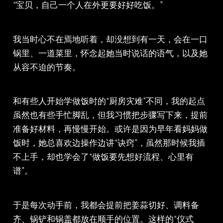
“宝贝，自己一个人在外更要好好吃饭。”
我当时心不在焉地听着，却没想到有一天，会在一口
锅里、一道菜里，怀念起她当时说话的语气，以及她
从容不迫的节奏。
和有些人开始学做饭时的“厨房灾难”不同，我的起点
虽然也有些手忙脚乱，但我习惯把步骤写下来，提前
准备好材料，再慢慢开始。或许是因为早年看妈妈做
饭时，她总喜欢边操作边讲“诀窍”，虽然那时候我插
不上手，却也学会了“做饭要先想好流程、心里有
谱”。
于是每次动手前，我都会提前把姜蒜切好、调料备
齐、锅铲和锅盖都放在顺手的位置。这样的“仪式