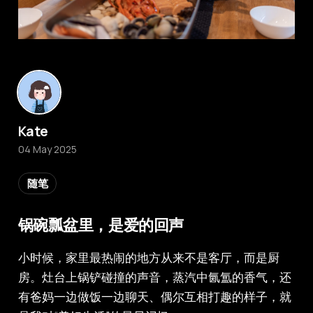
Kate
04 May 2025
随笔
锅碗瓢盆里，是爱的回声
小时候，家里最热闹的地方从来不是客厅，而是厨
房。灶台上锅铲碰撞的声音，蒸汽中氤氲的香气，还
有爸妈一边做饭一边聊天、偶尔互相打趣的样子，就