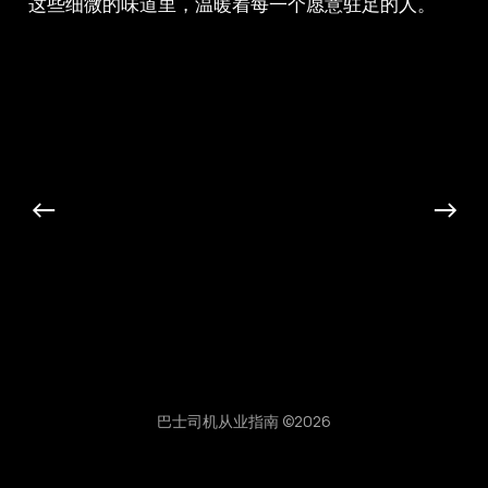
这些细微的味道里，温暖着每一个愿意驻足的人。
←
→
分享
巴士司机从业指南 ©2026