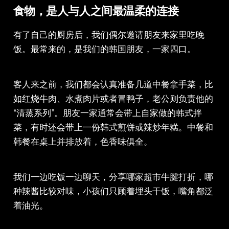
食物，是人与人之间最温柔的连接
有了自己的厨房后，我们偶尔邀请朋友来家里吃晚
饭。最常来的，是我们的韩国朋友，一家四口。
客人来之前，我们都会认真准备几道中餐拿手菜，比
如红烧牛肉、水煮肉片或者冒鸭子，老公则负责他的
“清蒸系列”。朋友一家通常会带上自家做的韩式拌
菜，有时还会带上一份韩式煎饼或辣炒年糕。中餐和
韩餐在桌上并排放着，色香味俱全。
我们一边吃饭一边聊天，分享哪家超市牛腱打折，哪
种辣酱比较对味，小孩们只顾着埋头干饭，嘴角都泛
着油光。