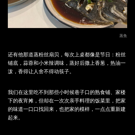
蒸鱼
还有他那道蒸粉丝扇贝，每次上桌都像是节日：粉丝
铺底，蒜蓉和小米辣调味，蒸好后撒上香葱，热油一
泼，香得让人舍不得动筷子。
我们在这里吃不到那些小时候巷子口的熟食铺、家楼
下的夜宵摊，但却在一次次亲手料理的饭菜里，把家
的味道一口口找回来，也把家的模样，一点点重新建
起来。