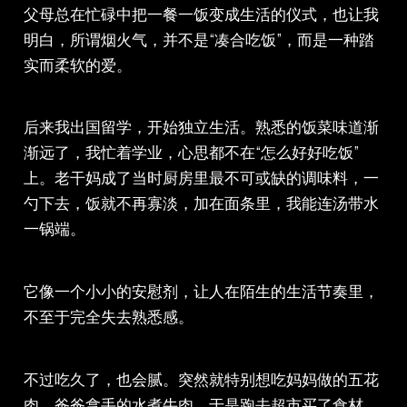
父母总在忙碌中把一餐一饭变成生活的仪式，也让我
明白，所谓烟火气，并不是“凑合吃饭”，而是一种踏
实而柔软的爱。
后来我出国留学，开始独立生活。熟悉的饭菜味道渐
渐远了，我忙着学业，心思都不在“怎么好好吃饭”
上。老干妈成了当时厨房里最不可或缺的调味料，一
勺下去，饭就不再寡淡，加在面条里，我能连汤带水
一锅端。
它像一个小小的安慰剂，让人在陌生的生活节奏里，
不至于完全失去熟悉感。
不过吃久了，也会腻。突然就特别想吃妈妈做的五花
肉，爸爸拿手的水煮牛肉。于是跑去超市买了食材，