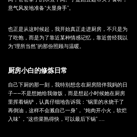
意气风发地准备“大显身手”。
也正是从这时候起，我开始真正走进厨房，不只是为
了吃饱，而是为了靠近某种情感记忆，靠近曾经我以
为“理所当然”的那份照顾与温暖。
厨房小白的修炼日常
自己下厨的那一刻，我特别想念在厨房陪伴我妈的日
子——不是想她给我做饭，而是想起小时候她在厨房
里挥着锅铲，认真仔细地告诉我：“锅里的水烧干了
再倒油，这样不会溅自己一身”， “炖肉开小火，软烂
入味” ，“这些菜熟得快，可以最后下锅” ……