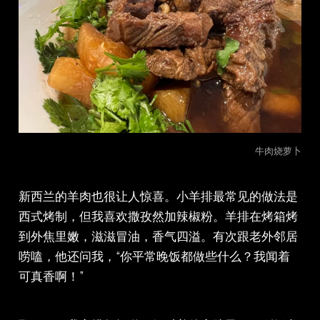
牛肉烧萝卜
新西兰的羊肉也很让人惊喜。小羊排最常见的做法是
西式烤制，但我喜欢撒孜然加辣椒粉。羊排在烤箱烤
到外焦里嫩，滋滋冒油，香气四溢。有次跟老外邻居
唠嗑，他还问我，“你平常晚饭都做些什么？我闻着
可真香啊！”